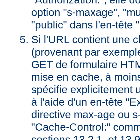
option "s-maxage", "mu
"public" dans l'en-tête
Si l'URL contient une 
(provenant par exempl
GET de formulaire HTML
mise en cache, à moin
spécifie explicitement u
à l'aide d'un en-tête "E
directive max-age ou s
"Cache-Control:" comm
sections 13.2.1. et 13