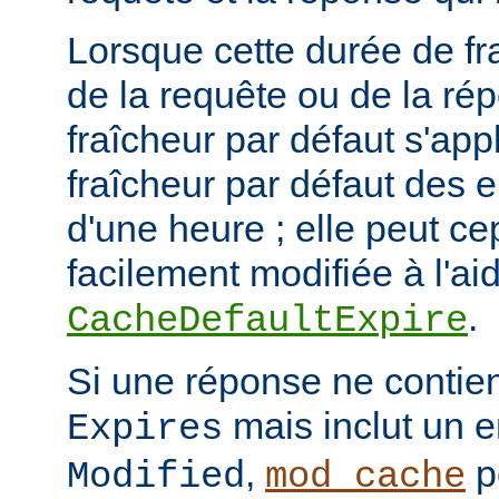
Lorsque cette durée de fr
de la requête ou de la ré
fraîcheur par défaut s'app
fraîcheur par défaut des 
d'une heure ; elle peut c
facilement modifiée à l'aid
.
CacheDefaultExpire
Si une réponse ne contien
mais inclut un e
Expires
,
p
Modified
mod_cache