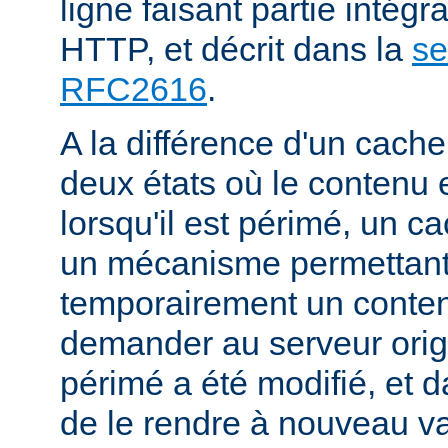
ligne faisant partie intégr
HTTP, et décrit dans la
se
RFC2616
.
A la différence d'un cache
deux états où le contenu 
lorsqu'il est périmé, un
un mécanisme permettant
temporairement un conte
demander au serveur origi
périmé a été modifié, et d
de le rendre à nouveau va