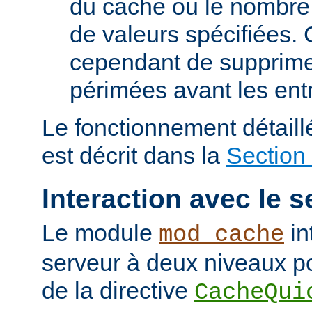
du cache ou le nombre
de valeurs spécifiées. 
cependant de supprime
périmées avant les ent
Le fonctionnement détail
est décrit dans la
Section
Interaction avec le s
Le module
in
mod_cache
serveur à deux niveaux po
de la directive
CacheQui