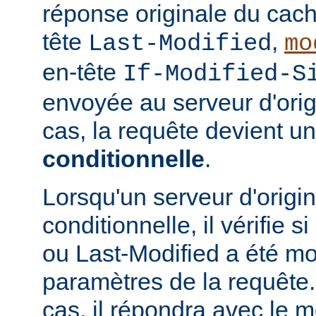
réponse originale du cach
tête
,
Last-Modified
mo
en-tête
If-Modified-S
envoyée au serveur d'ori
cas, la requête devient u
conditionnelle
.
Lorsqu'un serveur d'origi
conditionnelle, il vérifie 
ou Last-Modified a été mo
paramètres de la requête. 
cas, il répondra avec le 