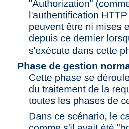
"Authorization" (comm
l'authentification HTTP
peuvent être ni mises e
depuis ce dernier lors
s'exécute dans cette p
Phase de gestion norma
Cette phase se déroule
du traitement de la requ
toutes les phases de ce
Dans ce scénario, le 
comme s'il avait été "b