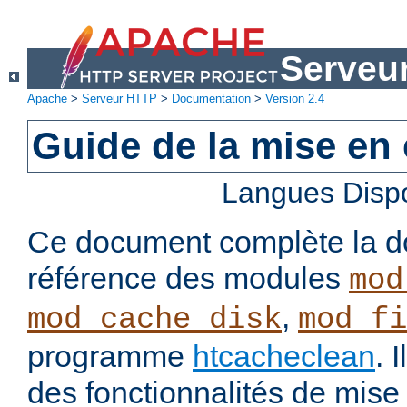
Serveu
Apache
>
Serveur HTTP
>
Documentation
>
Version 2.4
Guide de la mise en
Langues Disp
Ce document complète la d
référence des modules
mod
,
mod_cache_disk
mod_fi
programme
htcacheclean
. 
des fonctionnalités de mis