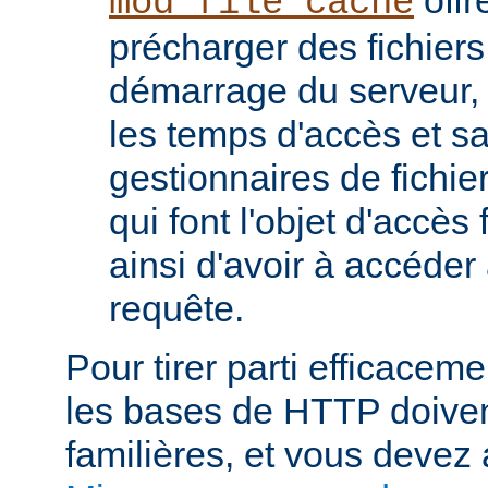
mod_file_cache
précharger des fichier
démarrage du serveur, 
les temps d'accès et s
gestionnaires de fichier
qui font l'objet d'accès
ainsi d'avoir à accéde
requête.
Pour tirer parti efficace
les bases de HTTP doiven
familières, et vous devez 