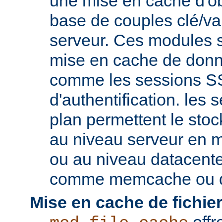
une mise en cache d'ob
base de couples clé/va
serveur. Ces modules s
mise en cache de donn
comme les sessions SS
d'authentification. les s
plan permettent le st
au niveau serveur en 
ou au niveau datacent
comme memcache ou d
Mise en cache de fichier
offr