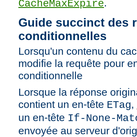
.
CacheMaxExpire
Guide succinct des 
conditionnelles
Lorsqu'un contenu du cac
modifie la requête pour e
conditionnelle
Lorsque la réponse origi
contient un en-tête
,
ETag
un en-tête
If-None-Mat
envoyée au serveur d'orig