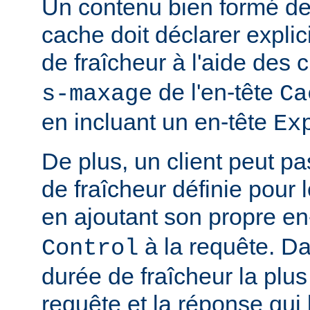
Un contenu bien formé des
cache doit déclarer expli
de fraîcheur à l'aide de
de l'en-tête
s-maxage
Ca
en incluant un en-tête
Ex
De plus, un client peut pa
de fraîcheur définie pour 
en ajoutant son propre en
à la requête. Da
Control
durée de fraîcheur la plus
requête et la réponse qui 