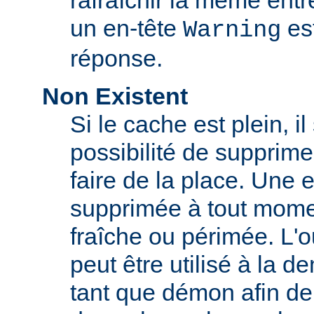
rafraîchir la même ent
un en-tête
est
Warning
réponse.
Non Existent
Si le cache est plein, il
possibilité de supprim
faire de la place. Une 
supprimée à tout momen
fraîche ou périmée. L'o
peut être utilisé à la 
tant que démon afin de 