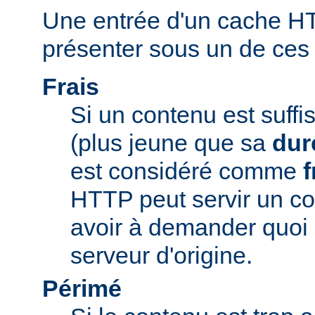
Une entrée d'un cache H
présenter sous un de ces t
Frais
Si un contenu est suff
(plus jeune que sa
dur
est considéré comme
f
HTTP peut servir un co
avoir à demander quoi 
serveur d'origine.
Périmé