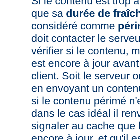
Si le contenu est trop 
que sa
durée de fraîc
considéré comme
pér
doit contacter le serveu
vérifier si le contenu, 
est encore à jour avant
client. Soit le serveur 
en envoyant un conte
si le contenu périmé n'e
dans le cas idéal il re
signaler au cache que 
encore à jour, et qu'il es