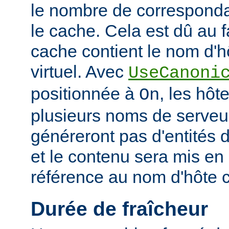
le nombre de corresponda
le cache. Cela est dû au f
cache contient le nom d'h
virtuel. Avec
UseCanoni
positionnée à
, les hôt
On
plusieurs noms de serveur
généreront pas d'entités d
et le contenu sera mis en
référence au nom d'hôte 
Durée de fraîcheur