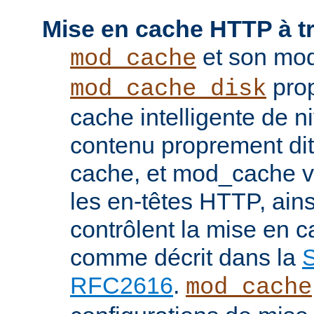
Mise en cache HTTP à t
et son mod
mod_cache
prop
mod_cache_disk
cache intelligente de 
contenu proprement dit
cache, et mod_cache vi
les en-têtes HTTP, ains
contrôlent la mise en 
comme décrit dans la
S
RFC2616
.
mod_cache