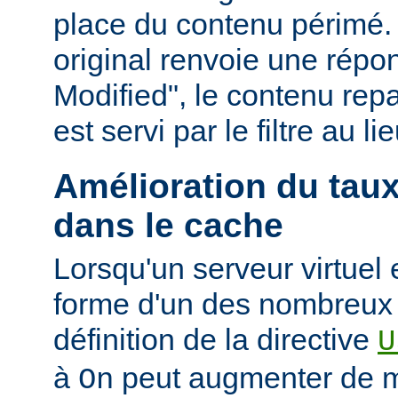
place du contenu périmé. 
original renvoie une répo
Modified", le contenu repas
est servi par le filtre au l
Amélioration du tau
dans le cache
Lorsqu'un serveur virtuel
forme d'un des nombreux a
définition de la directive
U
à
peut augmenter de ma
On