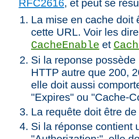
RFC2616
, et peut se rés
La mise en cache doit 
cette URL. Voir les dire
et
CacheEnable
Cach
Si la reponse possède 
HTTP autre que 200, 2
elle doit aussi comport
"Expires" ou "Cache-Co
La requête doit être d
Si la réponse contient 
"Authorization:", elle d