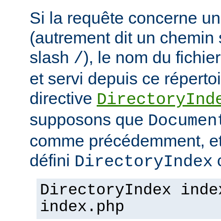
Si la requête concerne un
(autrement dit un chemin 
slash
), le nom du fichie
/
et servi depuis ce répertoi
directive
DirectoryInd
supposons que
Documen
comme précédemment, et
défini
c
DirectoryIndex
DirectoryIndex inde
index.php