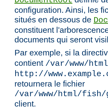
DocumentRoot
configuration. Ainsi, les fi
situés en dessous de
Doc
constituent l'arborescenc
documents qui seront visi
Par exemple, si la directi
contient
/var/www/html
http://www.example.
retournera le fichier
/var/www/html/fish/
client.