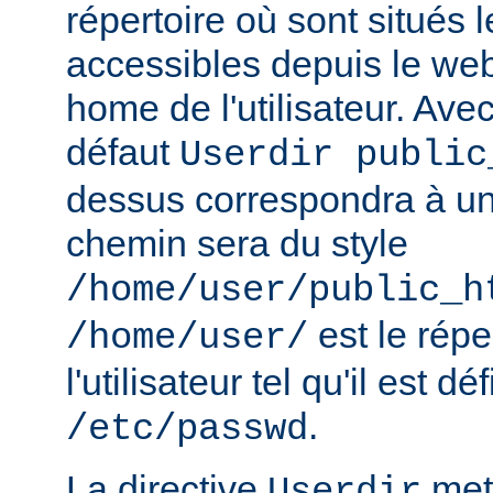
répertoire où sont situés l
accessibles depuis le web
home de l'utilisateur. Avec
défaut
Userdir public
dessus correspondra à un 
chemin sera du style
/home/user/public_h
est le rép
/home/user/
l'utilisateur tel qu'il est dé
.
/etc/passwd
La directive
met 
Userdir