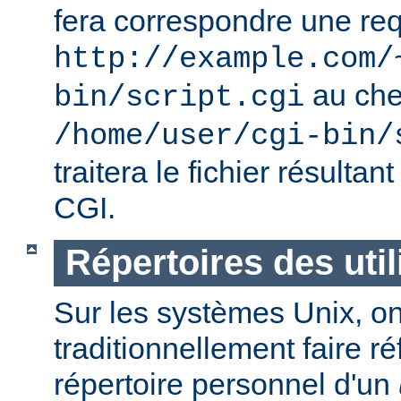
fera correspondre une req
http://example.com/
au ch
bin/script.cgi
/home/user/cgi-bin/
traitera le fichier résulta
CGI.
Répertoires des util
Sur les systèmes Unix, o
traditionnellement faire r
répertoire personnel d'un