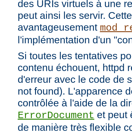
des URIs virtuels à une r
peut ainsi les servir. Cett
avantageusement
mod_r
l'implémentation d'un "cont
Si toutes les tentatives po
contenu échouent, httpd 
d'erreur avec le code de s
not found). L'apparence d
contrôlée à l'aide de la di
et peut 
ErrorDocument
de manière très flexible