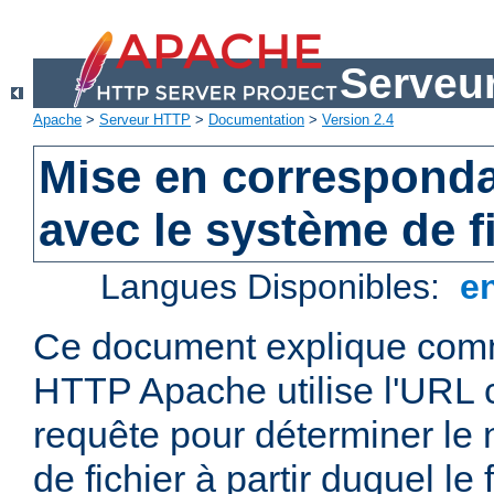
Serveu
Apache
>
Serveur HTTP
>
Documentation
>
Version 2.4
Mise en correspond
avec le système de f
Langues Disponibles:
e
Ce document explique comm
HTTP Apache utilise l'URL
requête pour déterminer le
de fichier à partir duquel le 