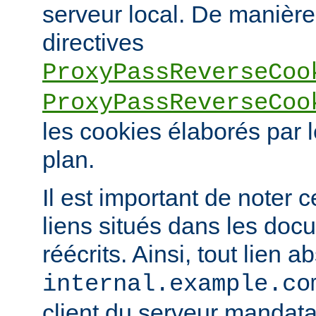
serveur local. De manière 
directives
ProxyPassReverseCoo
ProxyPassReverseCoo
les cookies élaborés par l
plan.
Il est important de noter 
liens situés dans les doc
réécrits. Ainsi, tout lien a
internal.example.co
client du serveur mandatai