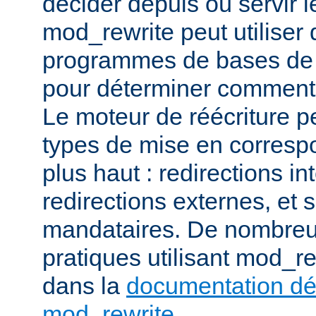
décider depuis où servir l
mod_rewrite peut utiliser 
programmes de bases de
pour déterminer comment t
Le moteur de réécriture pe
types de mise en corresp
plus haut : redirections in
redirections externes, et 
mandataires. De nombre
pratiques utilisant mod_re
dans la
documentation dét
mod_rewrite
.