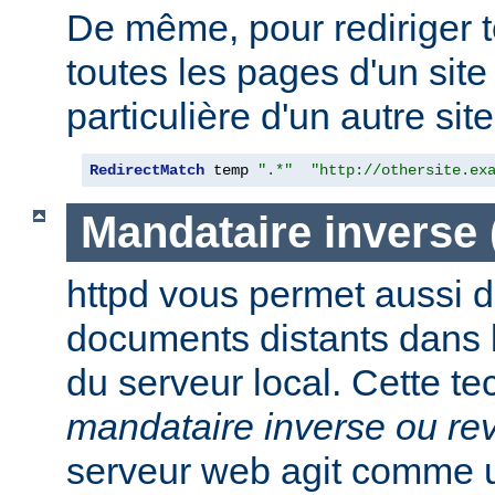
De même, pour rediriger 
toutes les pages d'un sit
particulière d'un autre site,
RedirectMatch
 temp 
".*"
"http://othersite.ex
Mandataire inverse
httpd vous permet aussi d
documents distants dans
du serveur local. Cette t
mandataire inverse ou re
serveur web agit comme 