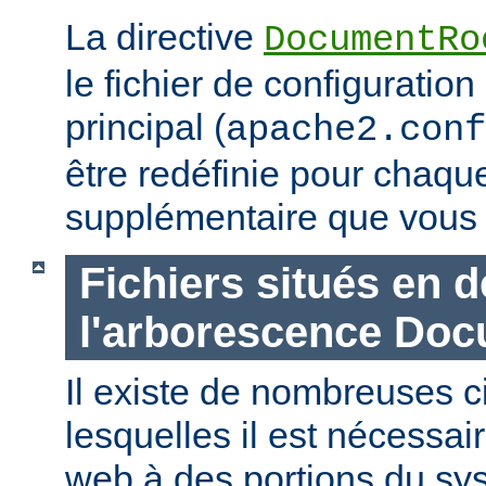
La directive
DocumentRo
le fichier de configuration
principal (
apache2.conf
être redéfinie pour chaq
supplémentaire que vous 
Fichiers situés en 
l'arborescence Do
Il existe de nombreuses 
lesquelles il est nécessair
web à des portions du sys