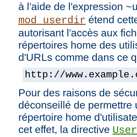
à l'aide de l'expression
~
étend cett
mod_userdir
autorisant l'accès aux fic
répertoires home des utili
d'URLs comme dans ce qui
http://www.example.
Pour des raisons de sécuri
déconseillé de permettre 
répertoire home d'utilisat
cet effet, la directive
User