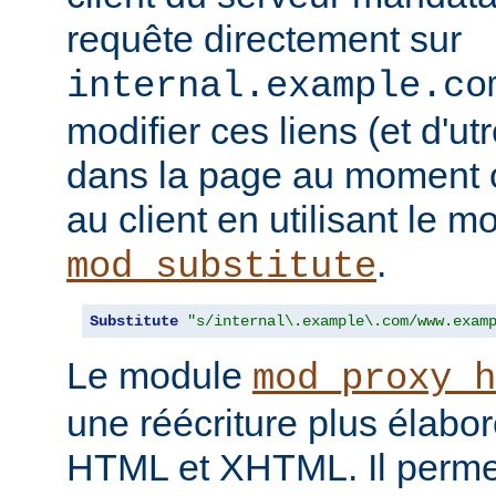
requête directement sur
internal.example.co
modifier ces liens (et d'u
dans la page au moment o
au client en utilisant le m
.
mod_substitute
Substitute
"s/internal\.example\.com/www.exam
Le module
mod_proxy_h
une réécriture plus élabo
HTML et XHTML. Il permet