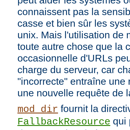
peut aider les systèmes où
connaissent pas la sensib
casse et bien sûr les syst
unix. Mais l'utilisation d
toute autre chose que la c
occasionnelle d'URLs peu
charge du serveur, car c
"incorrecte" entraîne une 
une nouvelle requête de la
fournit la directi
mod_dir
qui 
FallbackResource