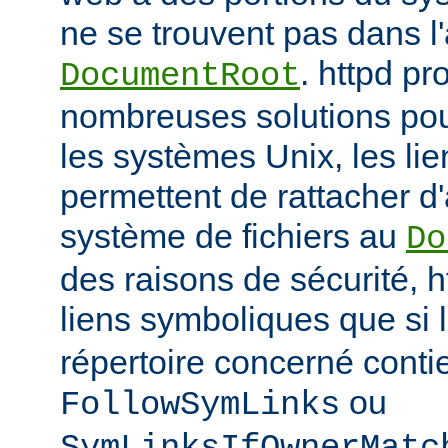
ne se trouvent pas dans 
. httpd p
DocumentRoot
nombreuses solutions pour
les systèmes Unix, les li
permettent de rattacher d'
système de fichiers au
Do
des raisons de sécurité, h
liens symboliques que si 
répertoire concerné conti
ou
FollowSymLinks