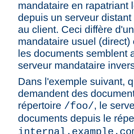
mandataire en rapatriant
depuis un serveur distant
au client. Ceci diffère d'u
mandataire usuel (direct) c
les documents semblent a
serveur mandataire inver
Dans l'exemple suivant, q
demandent des documents
répertoire
, le serv
/foo/
documents depuis le répe
internal.example.co