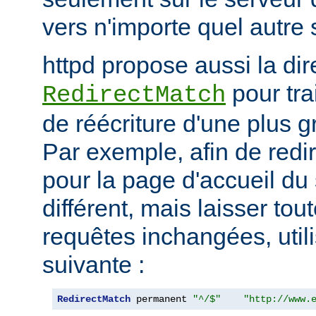
vers n'importe quel autre 
httpd propose aussi la dir
pour tra
RedirectMatch
de réécriture d'une plus 
Par exemple, afin de redir
pour la page d'accueil du 
différent, mais laisser tou
requêtes inchangées, utili
suivante :
RedirectMatch
 permanent 
"^/$"
"http://www.