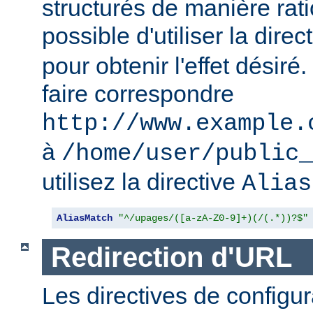
structurés de manière ratio
possible d'utiliser la direc
pour obtenir l'effet désir
faire correspondre
http://www.example.
à
/home/user/public_
utilisez la directive
Alias
AliasMatch
"^/upages/([a-zA-Z0-9]+)(/(.*))?$"
Redirection d'URL
Les directives de configur