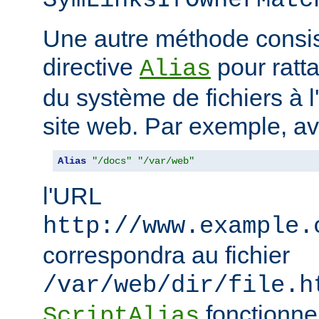
SymLinksIfOwnerMatc
Une autre méthode consiste
directive
pour ratta
Alias
du système de fichiers à 
site web. Par exemple, a
Alias
"/docs"
"/var/web"
l'URL
http://www.example.
correspondra au fichier
/var/web/dir/file.h
fonctionne
ScriptAlias