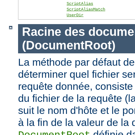
ScriptAlias
ScriptAliasMatch
UserDir
Racine des docume
(DocumentRoot)
La méthode par défaut de
déterminer quel fichier se
requête donnée, consiste 
du fichier de la requête (l
suit le nom d'hôte et le por
à la fin de la valeur de la 
définie d