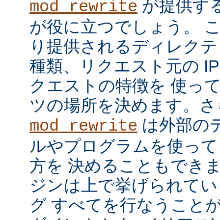
が提供す
mod_rewrite
が役に立つでしょう。 
り提供されるディレクテ
種類、リクエスト元の I
クエストの特徴を 使っ
ツの場所を決めます。さ
は外部の
mod_rewrite
ルやプログラムを使って
方を 決めることもでき
ジンは上で挙げられてい
グ すべてを行なうことが