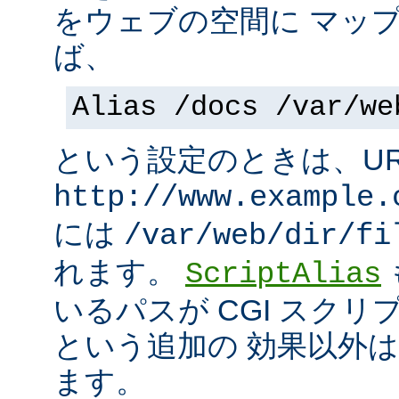
をウェブの空間に マッ
ば、
Alias /docs /var/we
という設定のときは、UR
http://www.example.
には
/var/web/dir/fi
れます。
ScriptAlias
いるパスが CGI スク
という追加の 効果以外
ます。