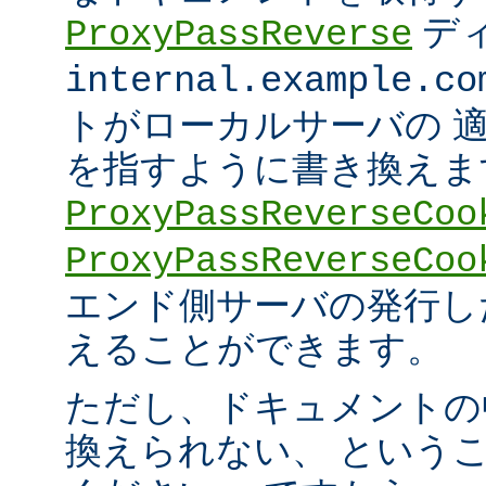
デ
ProxyPassReverse
internal.example.co
トがローカルサーバの 
を指すように書き換えま
ProxyPassReverseCoo
ProxyPassReverseCoo
エンド側サーバの発行した 
えることができます。
ただし、ドキュメントの
換えられない、 という