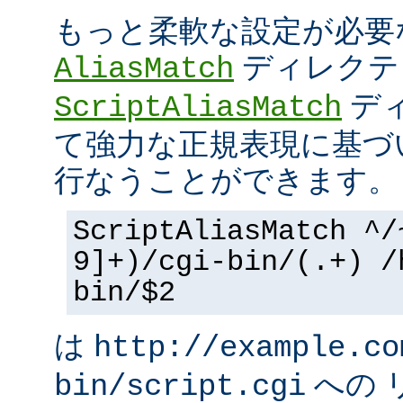
もっと柔軟な設定が必要
ディレクテ
AliasMatch
ディ
ScriptAliasMatch
て強力な正規表現に基づ
行なうことができます。
ScriptAliasMatch ^/
9]+)/cgi-bin/(.+) /
bin/$2
は
http://example.co
への 
bin/script.cgi