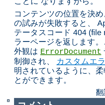
ことに なりますから。
コンテンツの位置を決め
の試みが失敗すると、 Apa
テータスコード 404 (file n
ラーページを返します。
外観は
ErrorDocument
制御され、
カスタムエ
明されているように、柔
とができます。
翻