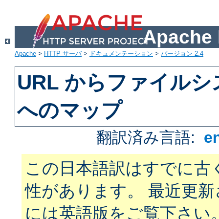
Apach
Apache
>
HTTP サーバ
>
ドキュメンテーション
>
バージョン 2.4
URL からファイル
へのマップ
翻訳済み言語:
e
この日本語訳はすでに古
性があります。 最近更
には英語版をご覧下さい