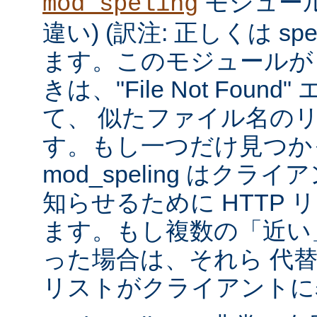
モジュール
mod_speling
違い) (訳注: 正しくは spe
ます。このモジュールが
きは、"File Not Foun
て、 似たファイル名の
す。もし一つだけ見つか
mod_speling はク
知らせるために HTTP 
ます。もし複数の「近い
った場合は、それら 代
リストがクライアントに