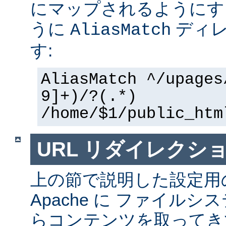
にマップされるようにす
うに
ディレ
AliasMatch
す:
AliasMatch ^/upages
9]+)/?(.*)
/home/$1/public_htm
URL リダイレクシ
上の節で説明した設定用
Apache に ファイル
らコンテンツを取ってき