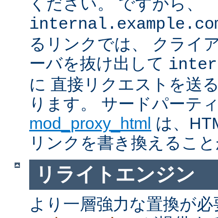
ください。 ですから、
internal.example.co
るリンクでは、 クライ
ーバを抜け出して
inter
に 直接リクエストを送
ります。 サードパーテ
mod_proxy_html
は、HTM
リンクを書き換えること
リライトエンジン
より一層強力な置換が必