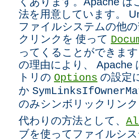
くあります。Apache 
法を用意しています。 Un
ファイルシステムの他の
クリンクを 使って
Docu
ってくることができます
の理由により、 Apach
トリの
の設定
Options
か
SymLinksIfOwnerMa
のみシンボリックリンク
代わりの方法として、
Al
ブを使ってファイルシス