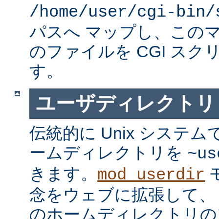
/home/user/cgi-bin/
パスへ マップし、この
のファイルを CGI スク
す。
ユーザディレクトリ
伝統的に Unix システ
ームディレクトリを
~us
きます。
mod_userdir
念をウェブに拡張して、
のホームディレクトリの