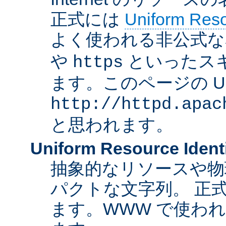
正式には
Uniform Resou
よく使われる非公式な
や
といったス
https
ます。このページの U
http://httpd.apac
と思われます。
Uniform Resource Identi
抽象的なリソースや物
パクトな文字列。 正
ます。WWW で使われ