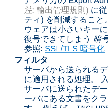
アメリカの Export Admini
注:
輸出管理規則)
に従
ティ) を削減するこ
ウェアは小さいキーに
復号できてしまう
暗
参照:
SSL/TLS 暗号化
フィルタ
サーバから送られるデ
に適用される処理。 
サーバに送られたデー
ーバにある文書をクラ
す。 例えば、