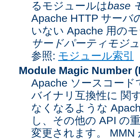
るモジュールは
base
Apache HTTP サーバ
いない Apache 用
サードパーティモジュ
参照:
モジュール索引
Module Magic Number
(
Apache ソースコ
バイナリ互換性に 関
なくなるような Apac
し、その他の API 
変更されます。 MM