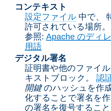
コンテキスト
設定ファイル
中で、 
許可されている場所。
参照:
Apache の
用語
デジタル署名
証明書や他のファイル
キストブロック。
認
開鍵
のハッシュを作成
化することで署名を作
の署名を復号するこ