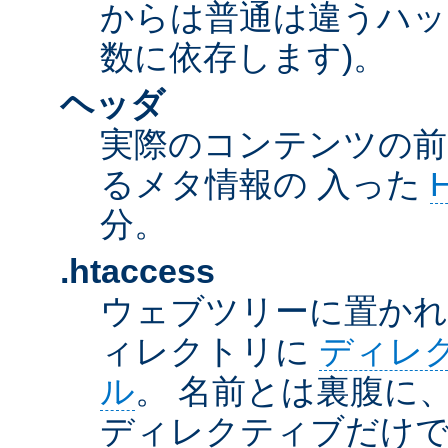
からは普通は違うハッ
数に依存します)。
ヘッダ
実際のコンテンツの前
るメタ情報の 入った
分。
.htaccess
ウェブツリーに置か
ィレクトリに
ディレ
ル
。 名前とは裏腹に
ディレクティブだけで