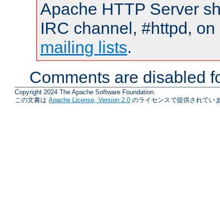
Apache HTTP Server shou
IRC channel, #httpd, on 
mailing lists
.
Comments are disabled fo
Copyright 2024 The Apache Software Foundation.
この文書は
Apache License, Version 2.0
のライセンスで提供されていま