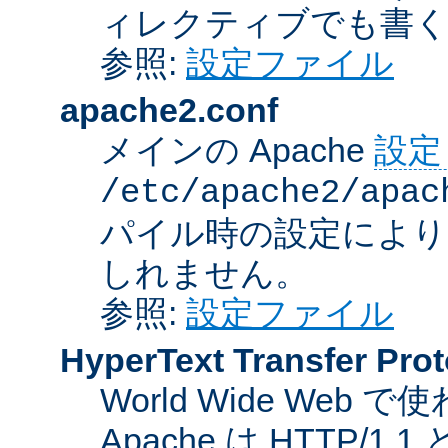
ィレクティブでも書
参照:
設定ファイル
apache2.conf
メインの Apache
設定
/etc/apache2/apac
パイル時の設定により
しれません。
参照:
設定ファイル
HyperText Transfer Prot
World Wide We
Apache は HTTP/1.