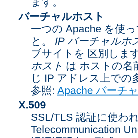
ます。
バーチャルホスト
一つの Apache 
と。
IP バーチャルホ
ブサイトを 区別しま
ホスト
は ホストの名
じ IP アドレス上で
参照:
Apache バー
X.509
SSL/TLS 認証に使われてい
Telecommunicatio