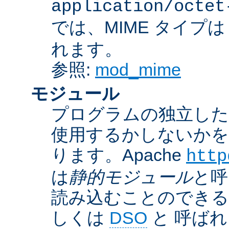
application/octet
では、MIME タイプ
れます。
参照:
mod_mime
モジュール
プログラムの独立した一
使用するかしないかを
ります。Apache
http
は
静的モジュール
と呼
読み込むことのでき
しくは
DSO
と 呼ば