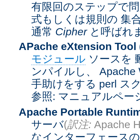
有限回のステップで問
式もしくは規則の 集
通常
Cipher
と呼ばれ
APache eXtension Tool
モジュール
ソースを 
ンパイルし、 Apach
手助けをする perl 
参照: マニュアルペー
Apache Portable Runti
サーバ
(
訳注:
Apache H
なインターフェースの