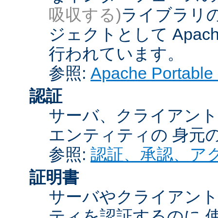
吸収する)
ライブラリの
ジェクトとして Apache
行われています。
参照:
Apache Porta
認証
サーバ、クライアント
エンティティの 身元
参照:
認証、承認、ア
証明書
サーバやクライアン
ティを認証するのに 