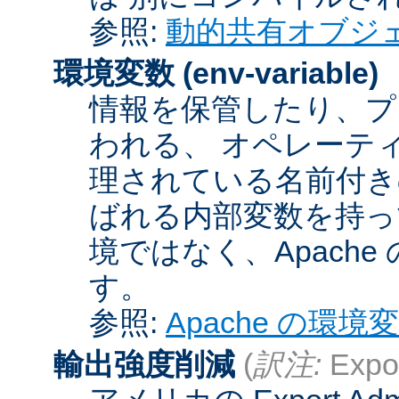
参照:
動的共有オブジ
環境変数
(env-variable)
情報を保管したり、プ
われる、 オペレーテ
理されている名前付きの
ばれる内部変数を持っ
境ではなく、Apach
す。
参照:
Apache の環境
輸出強度削減
(
訳注:
Expor