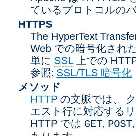
ているプロトコルのバー
HTTPS
The HyperText Transfer
Web での暗号化さ
単に
SSL
上での HTT
参照:
SSL/TLS 暗号化
メソッド
HTTP
の文脈では、 
エスト行に対応するリ
HTTP では
,
GET
POST