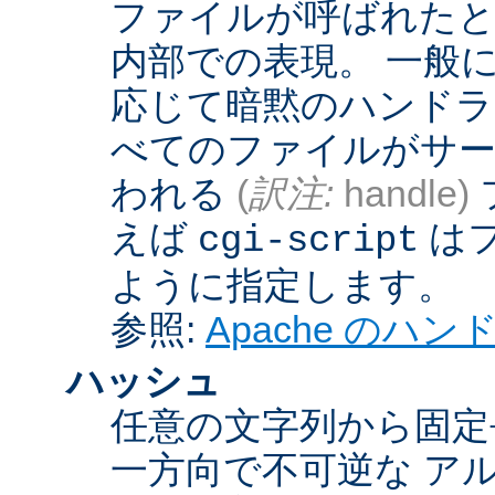
ファイルが呼ばれたとき
内部での表現。 一般
応じて暗黙のハンドラ
べてのファイルがサー
われる
(
訳注:
handle)
えば
は
cgi-script
ように指定します。
参照:
Apache のハ
ハッシュ
任意の文字列から固定
一方向で不可逆な ア