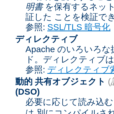
明書
を保有するネット
証した ことを検証で
参照:
SSL/TLS 暗号化
ディレクティブ
Apache のいろい
ド。ディレクティブ
参照:
ディレクティブ
動的 共有オブジェクト
(
(DSO)
必要に応じて読み込むこ
は 別にコンパイルさ