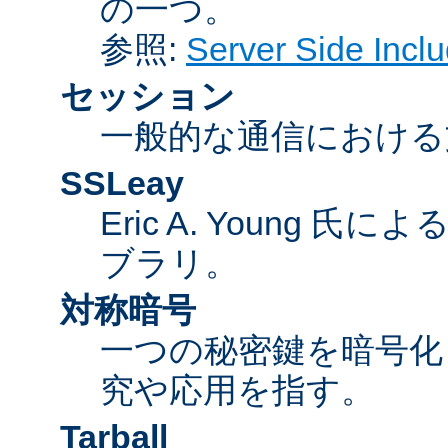
の一つ。
参照:
Server Side Inc
セッション
一般的な通信における
SSLeay
Eric A. Young 氏
ブラリ。
対称暗号
一つの秘密鍵を暗号
究や応用を指す。
Tarball