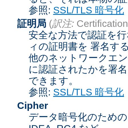
参照:
SSL/TLS 暗号化
証明局
(
訳注:
Certification
安全な方法で認証を行
ィの証明書を 署名す
他のネットワークエン
に認証されたかを署名
できます。
参照:
SSL/TLS 暗号化
Cipher
データ暗号化のためのア