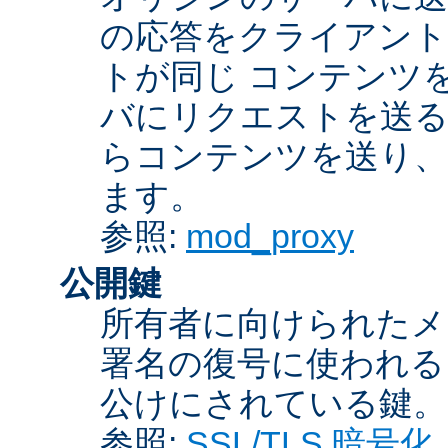
の応答をクライアント
トが同じ コンテンツ
バにリクエストを送る
らコンテンツを送り、
ます。
参照:
mod_proxy
公開鍵
所有者に向けられたメ
署名の復号に使われ
公けにされている鍵。
参照:
SSL/TLS 暗号化