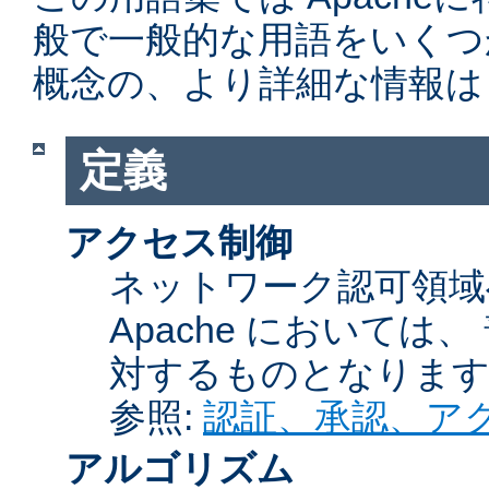
般で一般的な用語をいくつ
概念の、より詳細な情報は
定義
アクセス制御
ネットワーク認可領域
Apache において
対するものとなりま
参照:
認証、承認、ア
アルゴリズム