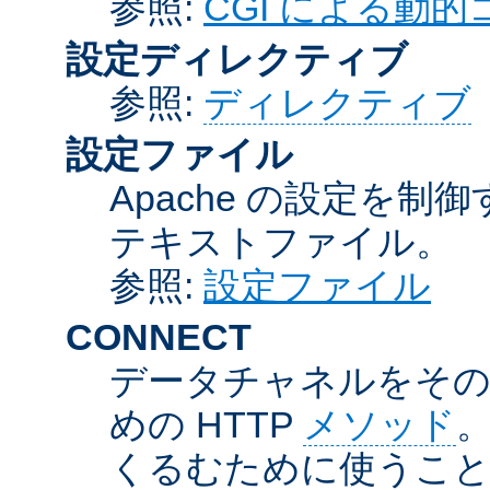
参照:
CGI による動
設定ディレクティブ
参照:
ディレクティブ
設定ファイル
Apache の設定を制
テキストファイル。
参照:
設定ファイル
CONNECT
データチャネルをそのま
めの HTTP
メソッド
。
くるむために使うこ