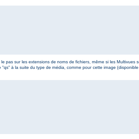
e pas sur les extensions de noms de fichiers, même si les Multivues so
ètre "qs" à la suite du type de média, comme pour cette image (disponib