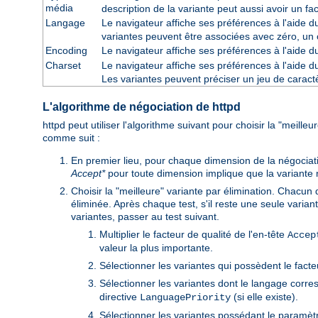
média
description de la variante peut aussi avoir un fa
Langage
Le navigateur affiche ses préférences à l'aide 
variantes peuvent être associées avec zéro, un 
Encoding
Le navigateur affiche ses préférences à l'aide 
Charset
Le navigateur affiche ses préférences à l'aide 
Les variantes peuvent préciser un jeu de cara
L'algorithme de négociation de httpd
httpd peut utiliser l'algorithme suivant pour choisir la "meille
comme suit :
En premier lieu, pour chaque dimension de la négociat
Accept*
pour toute dimension implique que la variante n'e
Choisir la "meilleure" variante par élimination. Chacun 
éliminée. Après chaque test, s'il reste une seule variant
variantes, passer au test suivant.
Multiplier le facteur de qualité de l'en-tête
Accep
valeur la plus importante.
Sélectionner les variantes qui possèdent le facte
Sélectionner les variantes dont le langage corre
directive
(si elle existe).
LanguagePriority
Sélectionner les variantes possédant le paramètre