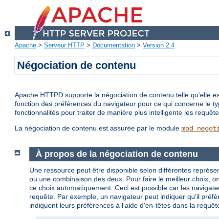
Apache
>
Serveur HTTP
>
Documentation
>
Version 2.4
Négociation de contenu
Apache HTTPD supporte la négociation de contenu telle qu'elle est 
fonction des préférences du navigateur pour ce qui concerne le t
fonctionnalités pour traiter de manière plus intelligente les requ
La négociation de contenu est assurée par le module
mod_negot
À propos de la négociation de contenu
Une ressource peut être disponible selon différentes représen
ou une combinaison des deux. Pour faire le meilleur choix, on p
ce choix automatiquement. Ceci est possible car les navigateu
requête. Par exemple, un navigateur peut indiquer qu'il préfèr
indiquent leurs préférences à l'aide d'en-têtes dans la requêt