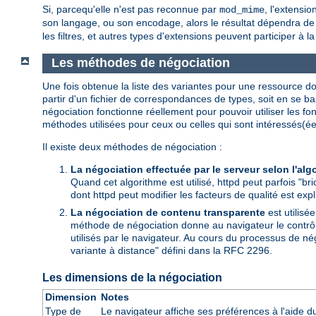
Si, parcequ'elle n'est pas reconnue par
, l'extensi
mod_mime
son langage, ou son encodage, alors le résultat dépendra de l
les filtres, et autres types d'extensions peuvent participer à l
Les méthodes de négociation
Une fois obtenue la liste des variantes pour une ressource don
partir d'un fichier de correspondances de types, soit en se ba
négociation fonctionne réellement pour pouvoir utiliser les f
méthodes utilisées pour ceux ou celles qui sont intéressés(ée
Il existe deux méthodes de négociation :
La négociation effectuée par le serveur selon l'alg
Quand cet algorithme est utilisé, httpd peut parfois "bri
dont httpd peut modifier les facteurs de qualité est exp
La négociation de contenu transparente
est utilisé
méthode de négociation donne au navigateur le contrôle 
utilisés par le navigateur. Au cours du processus de né
variante à distance" défini dans la RFC 2296.
Les dimensions de la négociation
Dimension
Notes
Type de
Le navigateur affiche ses préférences à l'aide 