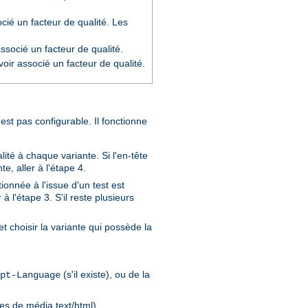
cié un facteur de qualité. Les
socié un facteur de qualité.
oir associé un facteur de qualité.
'est pas configurable. Il fonctionne
ité à chaque variante. Si l'en-tête
e, aller à l'étape 4.
ionnée à l'issue d'un test est
à l'étape 3. S'il reste plusieurs
t choisir la variante qui possède la
(s'il existe), ou de la
pt-Language
pes de média text/html).