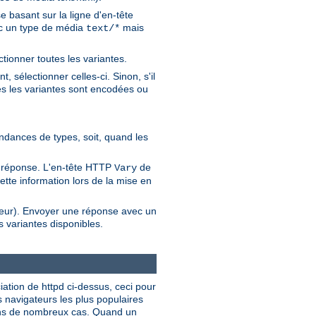
 basant sur la ligne d'en-tête
vec un type de média
mais
text/*
ctionner toutes les variantes.
 sélectionner celles-ci. Sinon, s'il
es les variantes sont encodées ou
pondances de types, soit, quand les
de réponse. L'en-tête HTTP
de
Vary
ette information lors de la mise en
ateur). Envoyer une réponse avec un
 variantes disponibles.
ciation de httpd ci-dessus, ceci pour
s navigateurs les plus populaires
dans de nombreux cas. Quand un