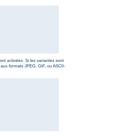
nt activées. Si les variantes sont
le aux formats JPEG, GIF, ou ASCII-