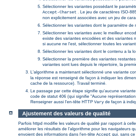
Sélectionner les variantes possédant le paramètr
. Le jeu de caractères ISO-885
Accept-Charset
non explicitement associées avec un jeu de cara
Sélectionner les variantes dont le paramètre de 
Sélectionner les variantes avec le meilleur encoda
existe des variantes encodées et des variantes 
si aucune ne l'est, sélectionner toutes les variant
Sélectionner les variantes dont le contenu a la l
Sélectionner la première des variantes restantes. 
variantes sont lues depuis le répertoire, la prem
L'algorithme a maintenant sélectionné une variante con
la réponse est renseigné de façon à indiquer les dimens
cache de la ressource). Travail terminé.
Le passage par cette étape signifie qu'aucune variant
code de statut 406 (qui signifie "Aucune représentatio
Renseigner aussi l'en-tête HTTP
de façon à indiq
Vary
Ajustement des valeurs de qualité
Parfois httpd modifie les valeurs de qualité par rapport à cell
améliorer les résultats de l'algorithme pour les navigateurs 
envoient des informations dans l'en-tête
qui, sans ce
Accept