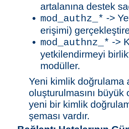
artalanına destek sa
-> Ye
mod_authz_*
erişimi) gerçekleştir
-> K
mod_authnz_*
yetkilendirmeyi birli
modüller.
Yeni kimlik doğrulama 
oluşturulmasını büyük 
yeni bir kimlik doğrula
şeması vardır.