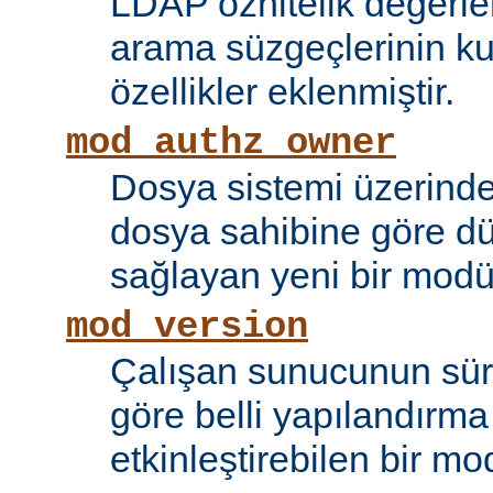
LDAP öznitelik değerle
arama süzgeçlerinin kul
özellikler eklenmiştir.
mod_authz_owner
Dosya sistemi üzerinde
dosya sahibine göre d
sağlayan yeni bir modü
mod_version
Çalışan sunucunun sü
göre belli yapılandırma 
etkinleştirebilen bir mo