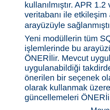
kullanılmıştır. APR 1.2
veritabanı ile etkileşim
arayüzüyle sağlanmıştı
Yeni modüllerin tüm SQ
işlemlerinde bu arayüz
ÖNERİlir. Mevcut uygu
uygulanabildiği takdird
önerilen bir seçenek ol
olarak kullanmak üzere 
güncellemeleri ÖNERİi