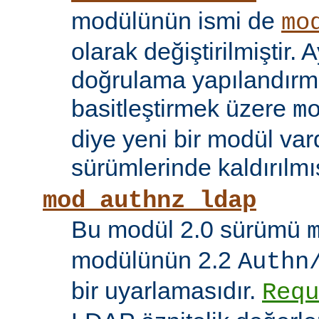
modülünün ismi de
mo
olarak değiştirilmiştir. A
doğrulama yapılandırma
basitleştirmek üzere
m
diye yeni bir modül vard
sürümlerinde kaldırılmış
mod_authnz_ldap
Bu modül 2.0 sürümü
modülünün 2.2
Authn
bir uyarlamasıdır.
Requ