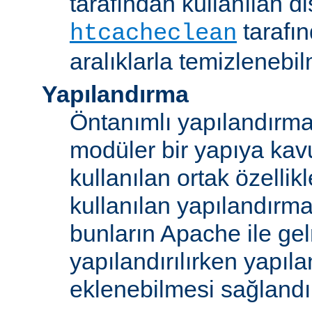
tarafından kullanılan di
tarafı
htcacheclean
aralıklarla temizlenebi
Yapılandırma
Öntanımlı yapılandırma b
modüler bir yapıya kav
kullanılan ortak özellikl
kullanılan yapılandırm
bunların Apache ile ge
yapılandırılırken yapı
eklenebilmesi sağlandı