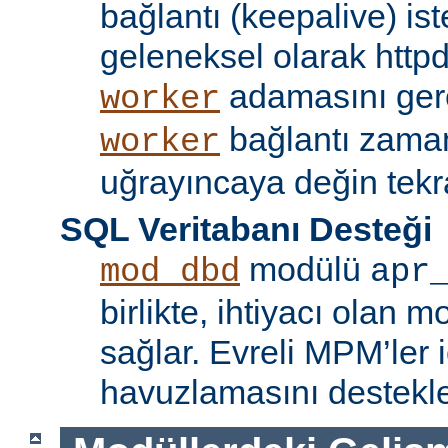
bağlantı (keepalive) ist
geleneksel olarak httpd
adamasını gere
worker
bağlantı zama
worker
uğrayıncaya değin tekr
SQL Veritabanı Desteği
modülü
mod_dbd
apr
birlikte, ihtiyacı olan 
sağlar. Evreli MPM’ler i
havuzlamasını destekle