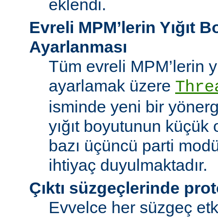
eklendi.
Evreli MPM’lerin Yığıt 
Ayarlanması
Tüm evreli MPM’lerin y
ayarlamak üzere
Thre
isminde yeni bir yöner
yığıt boyutunun küçük 
bazı üçüncü parti modü
ihtiyaç duyulmaktadır.
Çıktı süzgeçlerinde prot
Evvelce her süzgeç etki