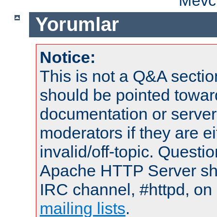
Mevcu
Yorumlar
Notice:
This is not a Q&A sect
should be pointed towar
documentation or serve
moderators if they are 
invalid/off-topic. Quest
Apache HTTP Server shou
IRC channel, #httpd, on 
mailing lists
.