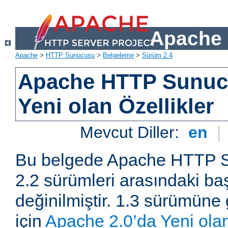
Apache 
Apache
>
HTTP Sunucusu
>
Belgeleme
>
Sürüm 2.4
Apache HTTP Sunuc
Yeni olan Özellikler
Mevcut Diller:
en
|
Bu belgede Apache HTTP S
2.2 sürümleri arasındaki baş
değinilmiştir. 1.3 sürümüne 
için
Apache 2.0’da Yeni olan