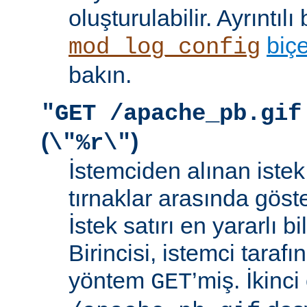
oluşturulabilir. Ayrıntılı 
biç
mod_log_config
bakın.
"GET /apache_pb.gif
(
)
\"%r\"
İstemciden alınan istek s
tırnaklar arasında göste
İstek satırı en yararlı bi
Birincisi, istemci taraf
yöntem
’miş. İkinci
GET