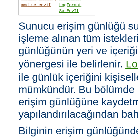
mod_setenvif
LogFormat
SetEnvIf
Sunucu erişim günlüğü su
işleme alınan tüm istekler
günlüğünün yeri ve içeriğ
yönergesi ile belirlenir.
Lo
ile günlük içeriğini kişisel
mümkündür. Bu bölümde s
erişim günlüğüne kaydetme
yapılandırılacağından bah
Bilginin erişim günlüğün