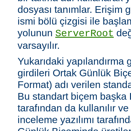
dosyası tanımlar. Erişim
ismi bölü çizgisi ile baş
yolunun
değ
ServerRoot
varsayılır.
Yukarıdaki yapılandırma 
girdileri Ortak Günlük B
Format) adı verilen stand
Bu standart biçem başka
tarafından da kullanılır v
inceleme yazılımı tarafınd