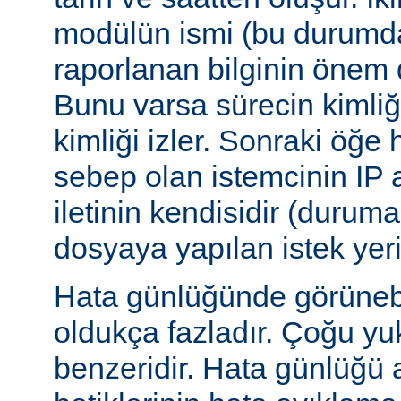
modülün ismi (bu durumda:
raporlanan bilginin önem d
Bunu varsa sürecin kimliğ
kimliği izler. Sonraki öğe
sebep olan istemcinin IP a
iletinin kendisidir (duruma
dosyaya yapılan istek yer
Hata günlüğünde görünebile
oldukça fazladır. Çoğu yu
benzeridir. Hata günlüğü 