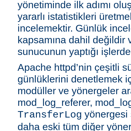
yönetiminde ilk adımı olu
yararlı istatistikleri üretme
incelemektir. Günlük ince
kapsamına dahil değildir 
sunucunun yaptığı işlerden 
Apache httpd’nin çeşitli s
günlüklerini denetlemek iç
modüller ve yönergeler a
mod_log_referer, mod_log
yönergesi sa
TransferLog
daha eski tüm diğer yöner