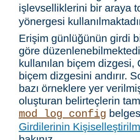
işlevselliklerini bir araya
yönergesi kullanılmaktadır
Erişim günlüğünün girdi b
göre düzenlenebilmektedir
kullanılan biçem dizgesi, C
biçem dizgesini andırır. 
bazı örneklere yer verilmi
oluşturan belirteçlerin tam 
belges
mod_log_config
Girdilerinin Kişiselleştiril
bakınız.