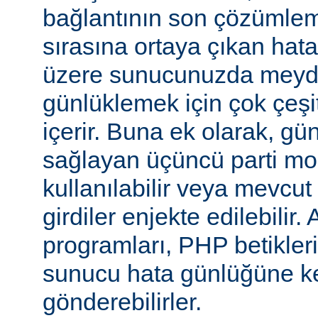
bağlantının son çözümlem
sırasına ortaya çıkan hata
üzere sunucunuzda meyd
günlüklemek için çok çeşi
içerir. Buna ek olarak, gü
sağlayan üçüncü parti mo
kullanılabilir veya mevcu
girdiler enjekte edilebilir.
programları, PHP betikleri
sunucu hata günlüğüne kend
gönderebilirler.