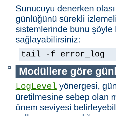
Sunucuyu denerken olası 
günlüğünü sürekli izlemeli
sistemlerinde bunu şöyle 
sağlayabilirsiniz:
tail -f error_log
Modüllere göre gün
yönergesi, günl
LogLevel
üretilmesine sebep olan m
önem seviyesi belirleyebi