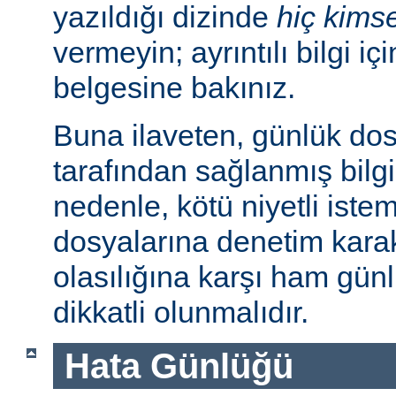
yazıldığı dizinde
hiç kims
vermeyin; ayrıntılı bilgi iç
belgesine bakınız.
Buna ilaveten, günlük dos
tarafından sağlanmış bilgil
nedenle, kötü niyetli iste
dosyalarına denetim karakt
olasılığına karşı ham günl
dikkatli olunmalıdır.
Hata Günlüğü