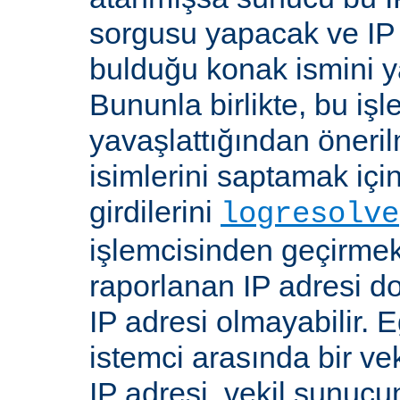
sorgusu yapacak ve IP 
bulduğu konak ismini y
Bununla birlikte, bu i
yavaşlattığından öneri
isimlerini saptamak için
girdilerini
logresolve
işlemcisinden geçirmek
raporlanan IP adresi d
IP adresi olmayabilir. 
istemci arasında bir ve
IP adresi, vekil sunucu