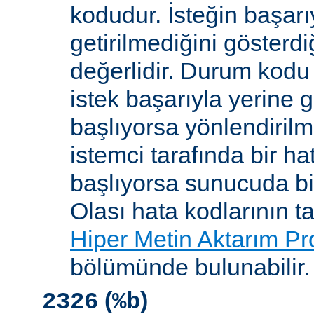
kodudur. İsteğin başarıy
getirilmediğini gösterdiğ
değerlidir. Durum kodu 
istek başarıyla yerine get
başlıyorsa yönlendirilmi
istemci tarafında bir ha
başlıyorsa sunucuda bi
Olası hata kodlarının t
Hiper Metin Aktarım Pr
bölümünde bulunabilir.
(
)
2326
%b