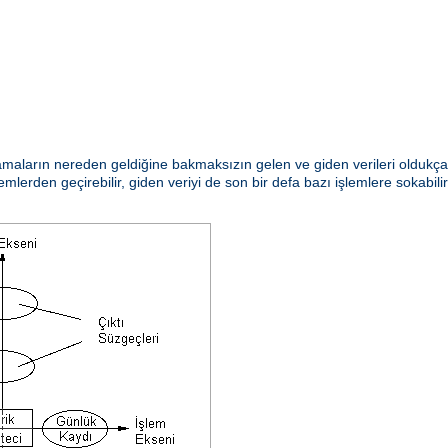
aların nereden geldiğine bakmaksızın gelen ve giden verileri oldukça e
emlerden geçirebilir, giden veriyi de son bir defa bazı işlemlere sokabili