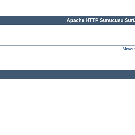
Apache HTTP Sunucusu Sürü
Mevcut