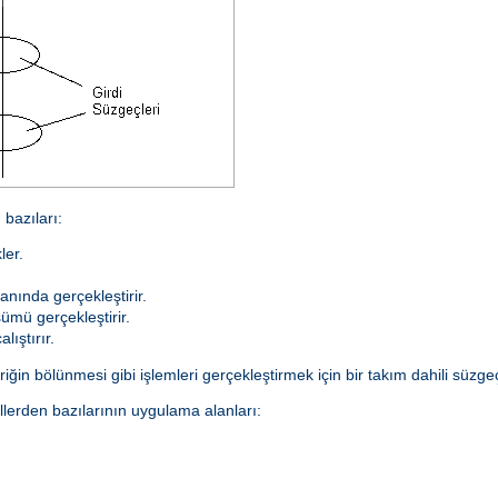
bazıları:
ler.
anında gerçekleştirir.
ümü gerçekleştirir.
lıştırır.
ğin bölünmesi gibi işlemleri gerçekleştirmek için bir takım dahili süzgeçl
lerden bazılarının uygulama alanları: