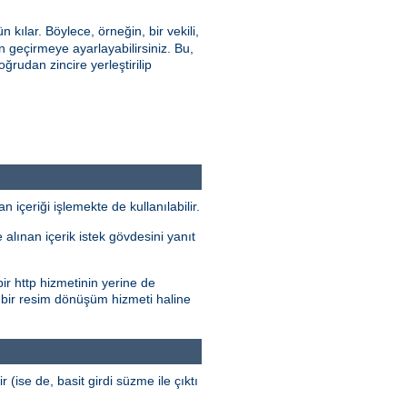
ılar. Böylece, örneğin, bir vekili,
geçirmeye ayarlayabilirsiniz. Bu,
oğrudan zincire yerleştirilip
çeriği işlemekte de kullanılabilir.
alınan içerik istek gövdesini yanıt
ir http hizmetinin yerine de
 bir resim dönüşüm hizmeti haline
r (ise de, basit girdi süzme ile çıktı