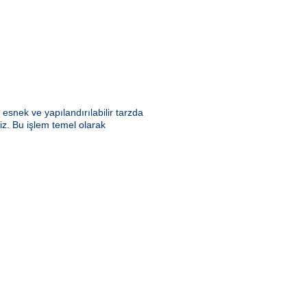
snek ve yapılandırılabilir tarzda
riz. Bu işlem temel olarak