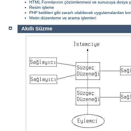
HTML Formlarının çözümlenmesi ve sunucuya dosya 
Resim işleme
PHP betikleri gibi zararlı olabilecek uygulamalardan k
Metin düzenleme ve arama işlemleri
Akıllı Süzme