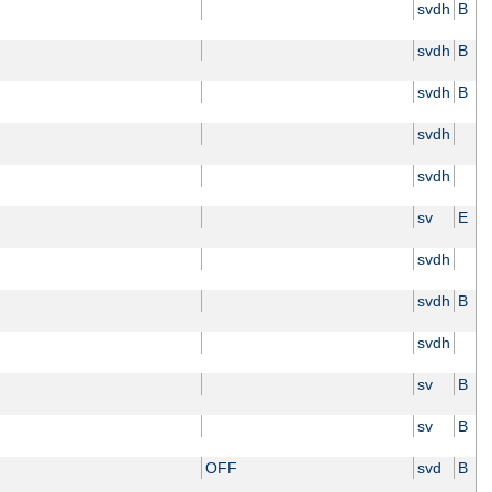
svdh
B
svdh
B
svdh
B
svdh
svdh
sv
E
svdh
svdh
B
svdh
sv
B
sv
B
OFF
svd
B