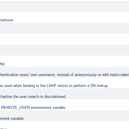
mparisons
hip
uthentication users' own username, instead of anonymously or with hard-coded 
 be used when binding to the LDAP server to perform a DN lookup
 before the user search is discontinued.
t the REMOTE_USER environment variable
ment variable