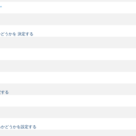
..
どうかを 決定する
定する
るかどうかを設定する