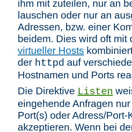
ihm mit zuteilen, nur an 
lauschen oder nur an au
Adressen, bzw. einer Kom
beidem. Dies wird oft mit 
virtueller Hosts
kombiniert
der
auf verschiede
httpd
Hostnamen und Ports reag
Die Direktive
weis
Listen
eingehende Anfragen nur
Port(s) oder Adress/Port
akzeptieren. Wenn bei de