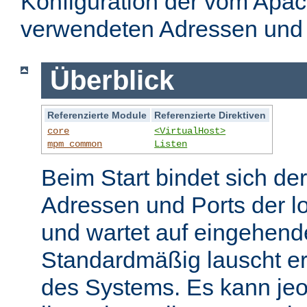
Konfiguration der vom Apa
verwendeten Adressen und 
Überblick
Referenzierte Module
Referenzierte Direktiven
core
<VirtualHost>
mpm_common
Listen
Beim Start bindet sich de
Adressen und Ports der l
und wartet auf eingehend
Standardmäßig lauscht er
des Systems. Es kann jeo