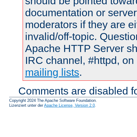
should be pointed towar
documentation or serve
moderators if they are 
invalid/off-topic. Quest
Apache HTTP Server shou
IRC channel, #httpd, on 
mailing lists
.
Comments are disabled fo
Copyright 2024 The Apache Software Foundation.
Lizenziert unter der
Apache License, Version 2.0
.