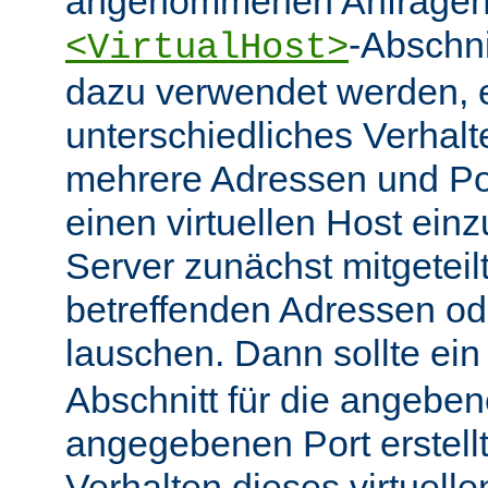
angenommenen Anfragen 
-Abschn
<VirtualHost>
dazu verwendet werden, 
unterschiedliches Verhalt
mehrere Adressen und Po
einen virtuellen Host ein
Server zunächst mitgeteil
betreffenden Adressen od
lauschen. Dann sollte ei
Abschnitt für die angebe
angegebenen Port erstell
Verhalten dieses virtuelle