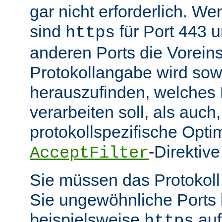
gar nicht erforderlich. W
sind
für Port 443 
https
anderen Ports die Voreins
Protokollangabe wird sow
herauszufinden, welches
verarbeiten soll, als auch
protokollspezifische Opti
-Direktive
AcceptFilter
Sie müssen das Protokol
Sie ungewöhnliche Ports
beispielsweise
auf
https