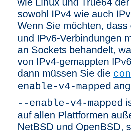
wie Linux und True64 de
sowohl IPv4 wie auch IP
Wenn Sie möchten, dass
und IPv6-Verbindungen 
an Sockets behandelt, w
von IPv4-gemappten IPv6-
dann müssen Sie die
con
ang
enable-v4-mapped
i
--enable-v4-mapped
auf allen Plattformen au
NetBSD und OpenBSD, so 