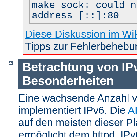
make_sock: could n
address [::]:80
Diese Diskussion im Wi
Tipps zur Fehlerbehebu
Betrachtung von IP
Besonderheiten
Eine wachsende Anzahl v
implementiert IPv6. Die
A
auf den meisten dieser P
ermöglicht dem httpd, IP