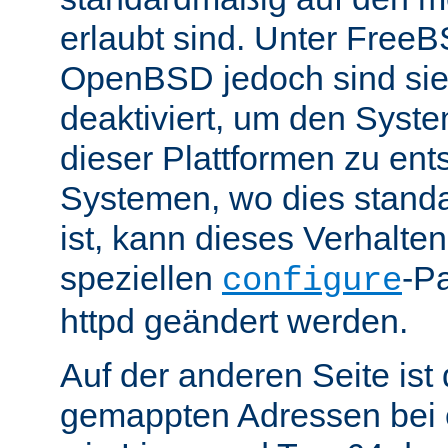
erlaubt sind. Unter Fre
OpenBSD jedoch sind si
deaktiviert, um den Syst
dieser Plattformen zu ent
Systemen, wo dies standa
ist, kann dieses Verhalte
speziellen
-P
configure
httpd geändert werden.
Auf der anderen Seite is
gemappten Adressen bei e