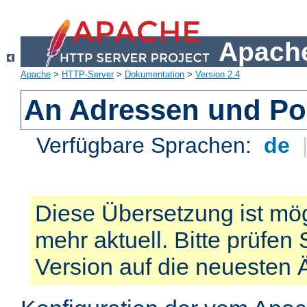
Apache
Apache
>
HTTP-Server
>
Dokumentation
>
Version 2.4
An Adressen und Po
Verfügbare Sprachen:
de
Diese Übersetzung ist mög
mehr aktuell. Bitte prüfen 
Version auf die neuesten