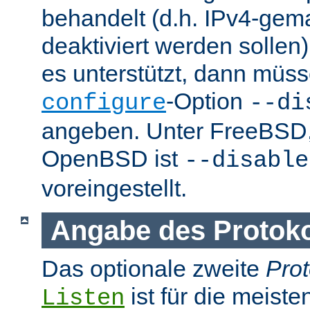
behandelt (d.h. IPv4-ge
deaktiviert werden sollen)
es unterstützt, dann müss
-Option
configure
--di
angeben. Unter FreeBSD
OpenBSD ist
--disable
voreingestellt.
Angabe des Protokol
Das optionale zweite
Prot
ist für die meist
Listen