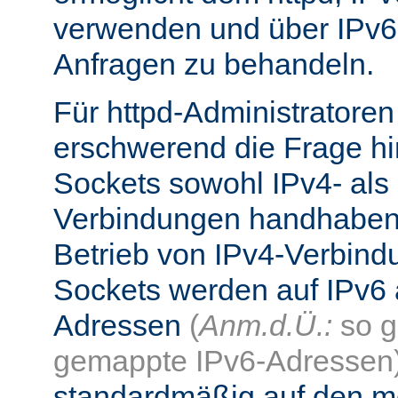
verwenden und über IPv6
Anfragen zu behandeln.
Für httpd-Administratore
erschwerend die Frage hi
Sockets sowohl IPv4- als
Verbindungen handhaben
Betrieb von IPv4-Verbind
Sockets werden auf IPv6 
Adressen
(
Anm.d.Ü.:
so g
gemappte IPv6-Adressen
standardmäßig auf den me