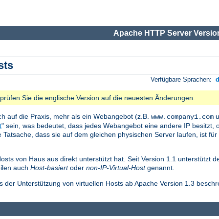
Apache HTTP Server Version
sts
Verfügbare Sprachen:
e prüfen Sie die englische Version auf die neuesten Änderungen.
ch auf die Praxis, mehr als ein Webangebot (z.B.
u
www.company1.com
t
" sein, was bedeutet, dass jedes Webangebot eine andere IP besitzt, o
Tatsache, dass sie auf dem gleichen physischen Server laufen, ist für
Hosts von Haus aus direkt unterstützt hat. Seit Version 1.1 unterstützt 
eilen auch
Host-basiert
oder
non-IP-Virtual-Host
genannt.
ls der Unterstützung von virtuellen Hosts ab Apache Version 1.3 beschr