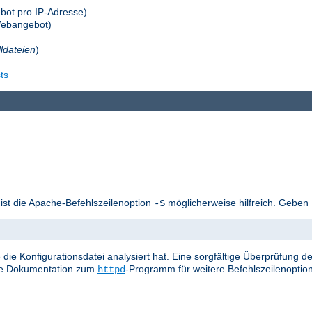
bot pro IP-Adresse)
Webangebot)
lldateien
)
ts
 ist die Apache-Befehlszeilenoption
möglicherweise hilfreich. Geben 
-S
die Konfigurationsdatei analysiert hat. Eine sorgfältige Überprüfung
die Dokumentation zum
-Programm für weitere Befehlszeilenoptio
httpd