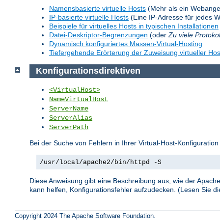
Namensbasierte virtuelle Hosts
(Mehr als ein Webange
IP-basierte virtuelle Hosts
(Eine IP-Adresse für jedes 
Beispiele für virtuelles Hosts in typischen Installationen
Datei-Deskriptor-Begrenzungen
(oder
Zu viele Protoko
Dynamisch konfiguriertes Massen-Virtual-Hosting
Tiefergehende Erörterung der Zuweisung virtueller Hos
Konfigurationsdirektiven
<VirtualHost>
NameVirtualHost
ServerName
ServerAlias
ServerPath
Bei der Suche von Fehlern in Ihrer Virtual-Host-Konfiguration
/usr/local/apache2/bin/httpd -S
Diese Anweisung gibt eine Beschreibung aus, wie der Apache 
kann helfen, Konfigurationsfehler aufzudecken. (Lesen Sie 
Copyright 2024 The Apache Software Foundation.