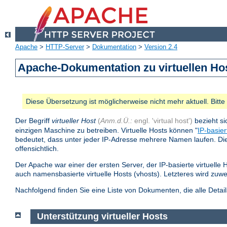
Apache
>
HTTP-Server
>
Dokumentation
>
Version 2.4
Apache-Dokumentation zu virtuellen Ho
Diese Übersetzung ist möglicherweise nicht mehr aktuell. Bitt
Der Begriff
virtueller Host
(
Anm.d.Ü.:
engl. 'virtual host')
bezieht si
einzigen Maschine zu betreiben. Virtuelle Hosts können "
IP-basier
bedeutet, dass unter jeder IP-Adresse mehrere Namen laufen. Die 
offensichtlich.
Der Apache war einer der ersten Server, der IP-basierte virtuelle 
auch namensbasierte virtuelle Hosts (vhosts). Letzteres wird zuw
Nachfolgend finden Sie eine Liste von Dokumenten, die alle Detai
Unterstützung virtueller Hosts