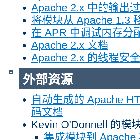
Apache 2.x 中的输
将模块从 Apache 1.3 移
在 APR 中调试内存分
Apache 2.x 文档
Apache 2.x 的线程安
外部资源
自动生成的 Apache HTT
码文档
Kevin O'Donnell 
集成模块到 Apach